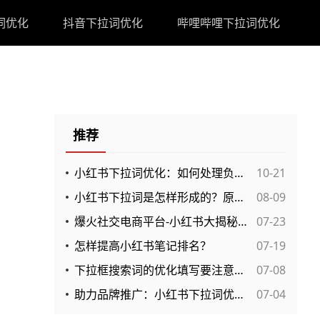
词优化
抖音下拉词优化
哔哩哔哩下拉词优化
推荐
小红书下拉词优化：如何处理负面不实信息
10-21
小红书下拉词是怎样形成的？原理解析，优化方法有哪些？
08-09
爆火社交电商平台-小红书大揭秘，打造爆款引流方法
07-23
怎样提高小红书笔记排名？
07-19
下拉框搜索词的优化填写要注意什么？
07-08
助力品牌推广：小红书下拉词优化详细介绍
07-04