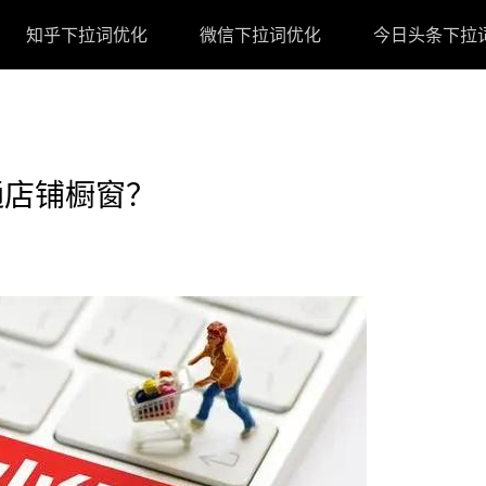
知乎下拉词优化
微信下拉词优化
今日头条下拉
通店铺橱窗？