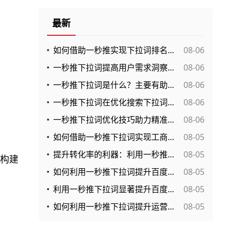
最新
如何借助一秒推实现下拉词排名优化从而提升网站流量？
08-06
一秒推下拉词提高用户需求洞察力的实用技巧
08-06
一秒推下拉词是什么？主要有助于搜索引擎排名的提升效果？
08-06
一秒推下拉词在优化搜索下拉词中的应用效果与实用分析
08-06
一秒推下拉词优化技巧助力精准流量获取
08-06
如何借助一秒推下拉词实现工商企业的精准市场导入？
08-05
提升转化率的利器：利用一秒推下拉词的实战策略分析
08-05
构建
如何利用一秒推下拉词提升百度下拉推荐的点击率？
08-05
利用一秒推下拉词显著提升百度下拉效果的实用指南
08-05
如何利用一秒推下拉词提升运营效率，降低成本？
08-05