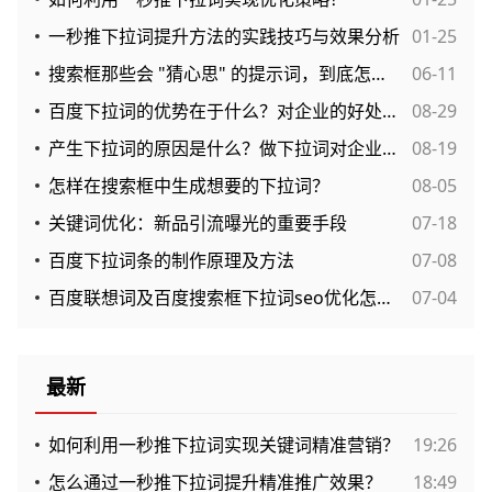
一秒推下拉词提升方法的实践技巧与效果分析
01-25
搜索框那些会 "猜心思" 的提示词，到底怎么用最顺手？
06-11
百度下拉词的优势在于什么？对企业的好处很多！
08-29
产生下拉词的原因是什么？做下拉词对企业有什么好处呢？
08-19
怎样在搜索框中生成想要的下拉词？
08-05
关键词优化：新品引流曝光的重要手段
07-18
百度下拉词条的制作原理及方法
07-08
百度联想词及百度搜索框下拉词seo优化怎么做？
07-04
最新
如何利用一秒推下拉词实现关键词精准营销？
19:26
怎么通过一秒推下拉词提升精准推广效果？
18:49