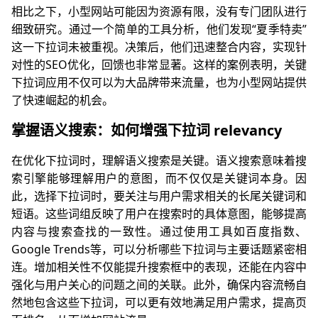
相比之下，小型网站可能因为资源有限，没有专门团队进行
细致研究。通过一个简单的工具分析，他们发现“夏季特卖”
这一下拉词未被重视。决策后，他们迅速整合内容，实现针
对性的SEO优化，回馈也非常显著。这样的案例表明，关键
下拉词应用不仅可以为大品牌带来流量，也为小型网站提供
了快速崛起的机会。
掌握语义搜索：如何增强下拉词 relevancy
在优化下拉词时，理解语义搜索是关键。语义搜索意味着搜
索引擎能够理解用户的意图，而不仅仅是关键词本身。因
此，选择下拉词时，要关注与用户需求相关的长尾关键词和
短语。这些词组反映了用户在搜索时的具体意图，能够提高
内容与搜索查找的一致性。通过使用工具如百度指数、
Google Trends等，可以分析哪些下拉词与主要话题紧密相
连。增加相关性不仅能提升搜索框中的表现，还能在内容中
强化与用户关心的问题之间的关联。此外，确保内容流畅自
然地包含这些下拉词，可以更有效地满足用户需求，提高页