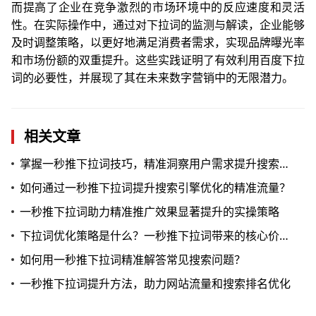
而提高了企业在竞争激烈的市场环境中的反应速度和灵活
性。在实际操作中，通过对下拉词的监测与解读，企业能够
及时调整策略，以更好地满足消费者需求，实现品牌曝光率
和市场份额的双重提升。这些实践证明了有效利用百度下拉
词的必要性，并展现了其在未来数字营销中的无限潜力。
相关文章
掌握一秒推下拉词技巧，精准洞察用户需求提升搜索效果
如何通过一秒推下拉词提升搜索引擎优化的精准流量？
一秒推下拉词助力精准推广效果显著提升的实操策略
下拉词优化策略是什么？一秒推下拉词带来的核心价值是什么？
如何用一秒推下拉词精准解答常见搜索问题？
一秒推下拉词提升方法，助力网站流量和搜索排名优化