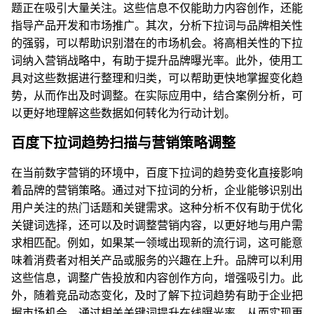
题正在吸引大量关注。这些信息不仅能助力内容创作，还能
指导产品开发和市场推广。其次，分析下拉词与品牌相关性
的强弱，可以帮助识别潜在的市场机会。将高相关性的下拉
词纳入营销战略中，有助于提升品牌曝光率。此外，使用工
具对这些数据进行整理和归类，可以帮助更快地掌握变化趋
势，从而作出及时调整。在实际应用中，结合案例分析，可
以更好地理解这些数据如何转化为行动计划。
百度下拉词趋势扫描与营销策略调整
在当前数字营销的环境中，百度下拉词的趋势变化直接影响
着品牌的营销策略。通过对下拉词的分析，企业能够识别出
用户关注的热门话题和关键需求。这种分析不仅有助于优化
关键词选择，还可以及时调整营销内容，以更好地与用户需
求相匹配。例如，如果某一领域出现新的流行词，这可能意
味着消费者对相关产品或服务的兴趣在上升。品牌可以利用
这些信息，调整广告投放和内容创作方向，增强吸引力。此
外，随着竞品动态变化，及时了解下拉词趋势有助于企业把
握市场机会，通过相关关键词提升在线曝光率，从而实现更