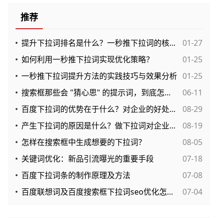
推荐
提升下拉词排名是什么？一秒推下拉词的核心优势是什么？
01-27
如何利用一秒推下拉词实现优化策略？
01-25
一秒推下拉词提升方法的实践技巧与效果分析
01-25
搜索框那些会 "猜心思" 的提示词，到底怎么用最顺手？
06-11
百度下拉词的优势在于什么？对企业的好处很多！
08-29
产生下拉词的原因是什么？做下拉词对企业有什么好处呢？
08-19
怎样在搜索框中生成想要的下拉词？
08-05
关键词优化：新品引流曝光的重要手段
07-18
百度下拉词条的制作原理及方法
07-08
百度联想词及百度搜索框下拉词seo优化怎么做？
07-04