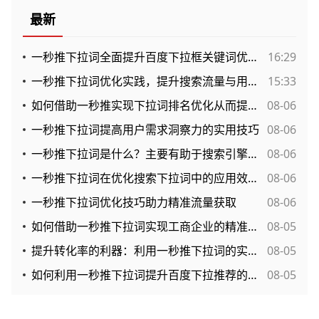
最新
一秒推下拉词全面提升百度下拉框关键词优化的有效途径
16:29
一秒推下拉词优化实践，提升搜索流量与用户创建互动的新方法
15:33
如何借助一秒推实现下拉词排名优化从而提升网站流量？
08-06
一秒推下拉词提高用户需求洞察力的实用技巧
08-06
一秒推下拉词是什么？主要有助于搜索引擎排名的提升效果？
08-06
一秒推下拉词在优化搜索下拉词中的应用效果与实用分析
08-06
一秒推下拉词优化技巧助力精准流量获取
08-06
如何借助一秒推下拉词实现工商企业的精准市场导入？
08-05
提升转化率的利器：利用一秒推下拉词的实战策略分析
08-05
如何利用一秒推下拉词提升百度下拉推荐的点击率？
08-05