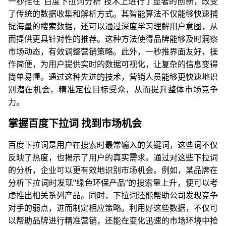
一秒推在“百度下拉词分析”技术上进行了显著的创新，改变
了传统的数据收集和解析方式。其智能算法不仅能够快速捕
捉海量的搜索数据，还可以通过深度学习理解用户意图，从
而提供更具针对性的推荐。这种方法使得品牌能够及时洞察
市场动态，有效调整营销策略。此外，一秒推界面友好，操
作简便，为用户提供实时的数据可视化，让复杂的信息变得
简单易懂。通过这种先进的技术，营销人员能够更快速地识
别潜在机会，精准定位目标受众，从而提升整体市场竞争
力。
掌握百度下拉词 找到市场机会
百度下拉词是用户在搜索时最常输入的关键词，这些词不仅
反映了热度，也揭示了用户的真实需求。通过对这些下拉词
的分析，企业可以更有效地识别市场机会。例如，某品牌在
分析下拉词时发现“绿色环保产品”的搜索量上升，便可以考
虑推出相关系列产品。同时，下拉词还能帮助公司发现竞争
对手的弱点，进而制定相应策略。利用好这些数据，不仅可
以帮助品牌进行精准营销，还能在变化迅速的市场环境中抢